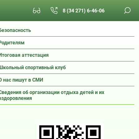
8 (34 271) 6-46-06
Безопасность
Родителям
Итоговая аттестация
Школьный спортивный клуб
О нас пишут в СМИ
Сведения об организации отдыха детей и их
оздоровления