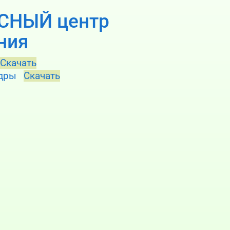
СНЫЙ центр
ния
Скачать
адры
Скачать