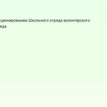
нкционированию Школьного отряда волонтерского
ряда