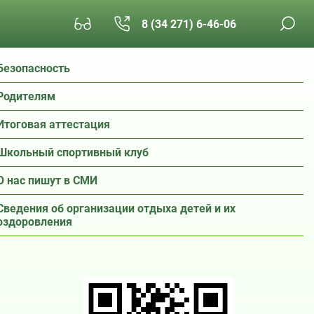
8 (34 271) 6-46-06
Безопасность
Родителям
Итоговая аттестация
Школьный спортивный клуб
О нас пишут в СМИ
Сведения об организации отдыха детей и их
оздоровления