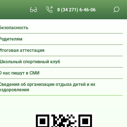
8 (34 271) 6-46-06
Безопасность
Родителям
Итоговая аттестация
Школьный спортивный клуб
О нас пишут в СМИ
Сведения об организации отдыха детей и их
оздоровления