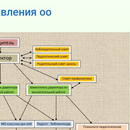
авления оо