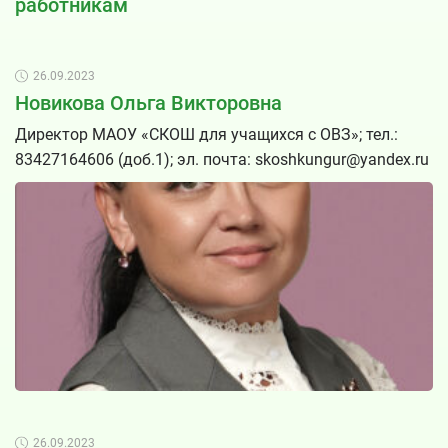
работникам
26.09.2023
Новикова Ольга Викторовна
Директор МАОУ «СКОШ для учащихся с ОВЗ»; тел.:
83427164606 (доб.1); эл. почта: skoshkungur@yandex.ru
26.09.2023