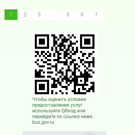
1
2
3
…
5
6
7
Чтобы оценить условия
предоставления услуг
используйте QRкод или
перейдите по ссылке ниже.
bus.gov.ru