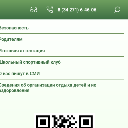
8 (34 271) 6-46-06
Безопасность
Родителям
Итоговая аттестация
Школьный спортивный клуб
О нас пишут в СМИ
Сведения об организации отдыха детей и их
оздоровления