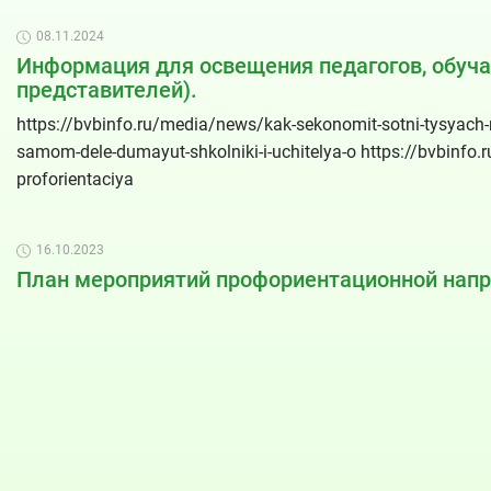
08.11.2024
Информация для освещения педагогов, обуча
представителей).
https://bvbinfo.ru/media/news/kak-sekonomit-sotni-tysyach-r
samom-dele-dumayut-shkolniki-i-uchitelya-o https://bvbinfo.
proforientaciya
16.10.2023
План мероприятий профориентационной нап