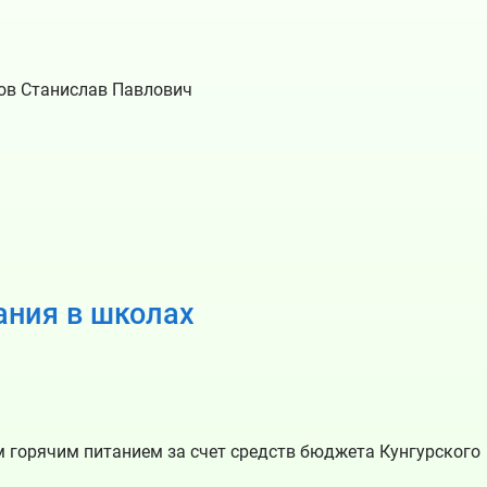
ов Станислав Павлович
ания в школах
горячим питанием за счет средств бюджета Кунгурского