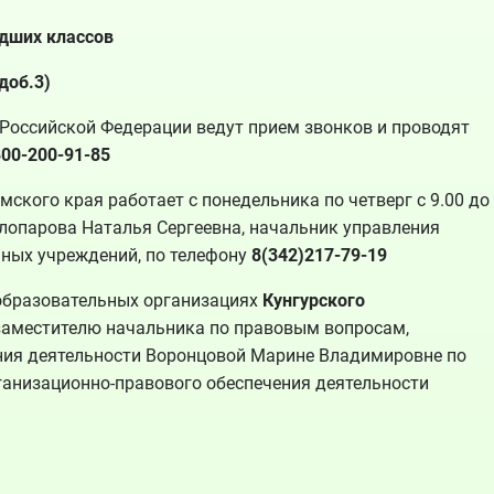
адших классов
доб.3)
Российской Федерации ведут прием звонков и проводят
800-200-91-85
ского края работает с понедельника по четверг с 9.00 до
Суслопарова Наталья Сергеевна, начальник управления
ьных учреждений, по телефону
8(342)217-79-19
образовательных организациях
Кунгурского
заместителю начальника по правовым вопросам,
ния деятельности Воронцовой Марине Владимировне по
рганизационно-правового обеспечения деятельности