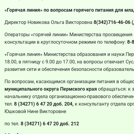
«Горячая линия» по вопросам горячего питания для мл
Директор Новикова Ольга Викторовна
8(342)716-46-06 (
Операторы «горячей линии» Министерства просвещения 
консультации в круглосуточном режиме по телефону:
8-
«Горячая линия» Министерства образования и науки Перм
18.00, в пятницу с 9.00 до 17.00, на вопросы отвечает 
развития сети и обеспечения безопасности образовател
По вопросам, касающимся организации питания в обще
муниципального округа Пермского края
обращаться: к 
начальнику отдела организационно-правового обеспече
тел.
8 (34271) 6 47 20 доб. 204,
к консультанту отдела о
Юшковой Нине Викторовне
по тел.
8 (34271) 6 47 20 доб. 212