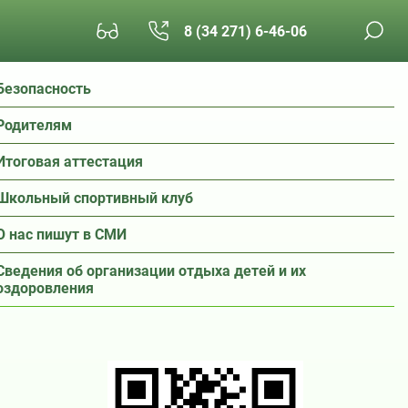
8 (34 271) 6-46-06
Безопасность
Родителям
Итоговая аттестация
Школьный спортивный клуб
О нас пишут в СМИ
Сведения об организации отдыха детей и их
оздоровления