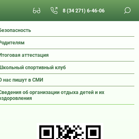
8 (34 271) 6-46-06
Безопасность
Родителям
Итоговая аттестация
Школьный спортивный клуб
О нас пишут в СМИ
Сведения об организации отдыха детей и их
оздоровления