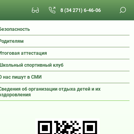
8 (34 271) 6-46-06
Безопасность
Родителям
Итоговая аттестация
Школьный спортивный клуб
О нас пишут в СМИ
Сведения об организации отдыха детей и их
оздоровления