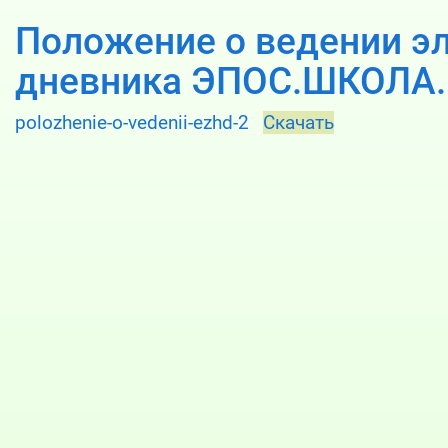
Положение о ведении э
дневника ЭПОС.ШКОЛА.
polozhenie-o-vedenii-ezhd-2
Скачать