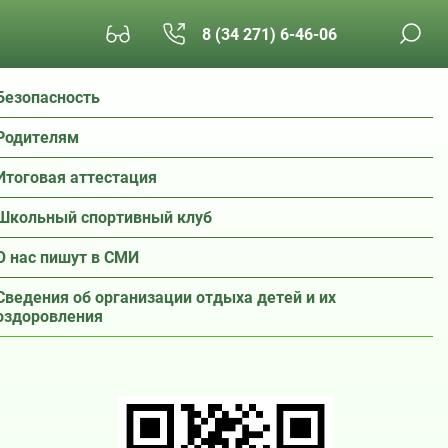
8 (34 271) 6-46-06
Безопасность
Родителям
Итоговая аттестация
Школьный спортивный клуб
О нас пишут в СМИ
Сведения об организации отдыха детей и их
оздоровления