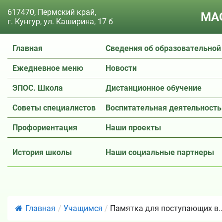
617470, Пермский край,
МАО
г. Кунгур, ул. Каширина, 17 б
Главная
Сведения об образовательной
Ежедневное меню
Новости
ЭПОС. Школа
Дистанционное обучение
Советы специалистов
Воспитательная деятельность
Профориентация
Наши проекты
История школы
Наши социальные партнеры
Главная
/
Учащимся
/
Памятка для поступающих в..