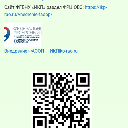
Сайт ФГБНУ «ИКП» раздел ФРЦ ОВЗ:
https://ikp-
rao.ru/vnedrenie-faoop/
Внедрение ФАООП — ИКПikp-rao.ru