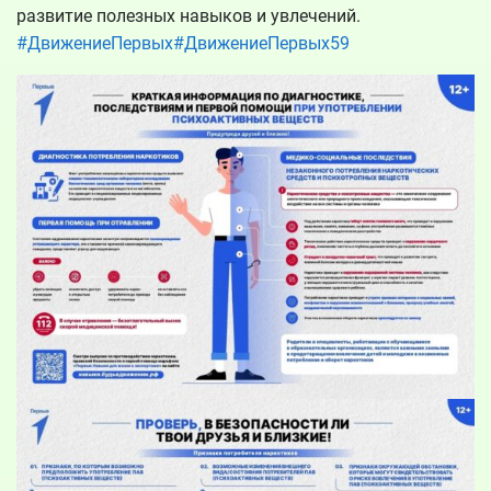
развитие полезных навыков и увлечений.
#ДвижениеПервых
#ДвижениеПервых59