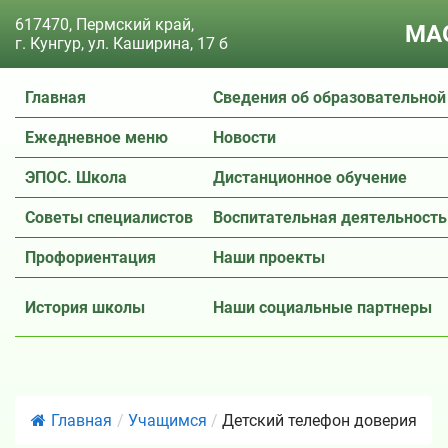
617470, Пермский край,
МАО
г. Кунгур, ул. Каширина, 17 б
Главная
Сведения об образовательной
Ежедневное меню
Новости
ЭПОС. Школа
Дистанционное обучение
Советы специалистов
Воспитательная деятельность
Профориентация
Наши проекты
История школы
Наши социальные партнеры
Главная
/
Учащимся
/
Детский телефон доверия