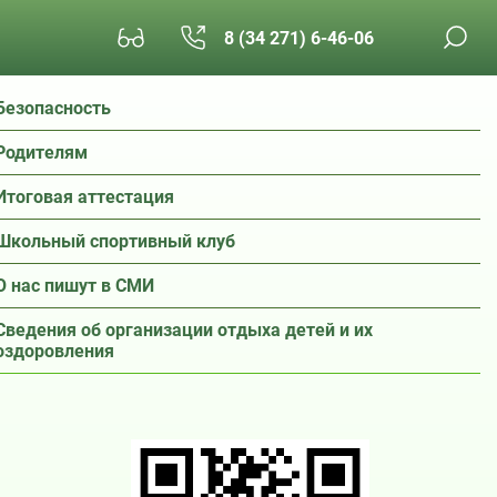
8 (34 271) 6-46-06
Безопасность
Родителям
Итоговая аттестация
Школьный спортивный клуб
О нас пишут в СМИ
Сведения об организации отдыха детей и их
оздоровления