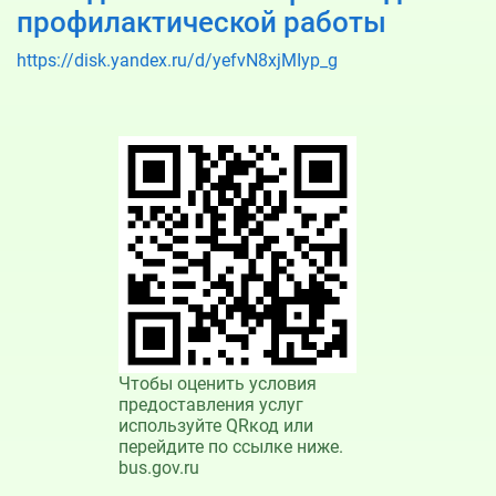
профилактической работы
https://disk.yandex.ru/d/yefvN8xjMIyp_g
Чтобы оценить условия
предоставления услуг
используйте QRкод или
перейдите по ссылке ниже.
bus.gov.ru