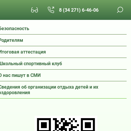
8 (34 271) 6-46-06
Безопасность
Родителям
Итоговая аттестация
Школьный спортивный клуб
О нас пишут в СМИ
Сведения об организации отдыха детей и их
оздоровления