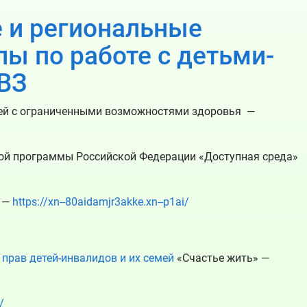
 и региональные
ы по работе с детьми-
ВЗ
ей с ограниченными возможностями здоровья —
ой программы Российской Федерации «Доступная среда»
) —
https://xn--80aidamjr3akke.xn--p1ai/
прав детей-инвалидов и их семей
«Счастье жить» —
/