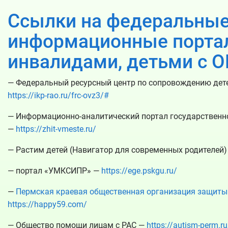
Ссылки на федеральные
информационные портал
инвалидами, детьми с О
— Федеральный ресурсный центр по сопровождению дет
https://ikp-rao.ru/frc-ovz3/#
— Информационно-аналитический портал государственн
—
https://zhit-vmeste.ru/
— Растим детей (Навигатор для современных родителей
— портал «УМКСИПР» —
https://ege.pskgu.ru/
—
Пермская краевая общественная организация защиты 
https://happy59.com/
— Общество помощи лицам с РАС —
https://autism-perm.ru