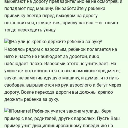
выбегают на дорогу предварительно ее не осмотрев, и
попадают под машину. Выработайте у ребенка
привычку всегда перед выходом на дорогу
остановиться, оглядеться, прислушаться — и только
тогда переходить улицу.
На улице крепко держите ребенка за руку!
Находясь рядом с взрослым, ребенок полагается на
него и часто не наблюдает за дорогой, либо
наблюдает плохо. Взрослый этого не учитывает. На
улице дети отвлекаются на всевозможные предметы,
звуки, не заметив идущую машину, и думая, что путь
свободен, вырываются из рук взрослого и бегут через
дорогу. Возле перехода дороги вы должны крепко
держать ребенка за руку.
Помните! Ребенок учится законам улицы, беря
пример с вас, родителей, других взрослых. Пусть Ваш
пример учит дисциплинированному поведению на