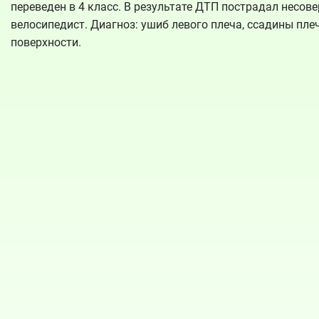
переведен в 4 класс. В результате ДТП пострадал несо
велосипедист. Диагноз: ушиб левого плеча, ссадины пле
поверхности.