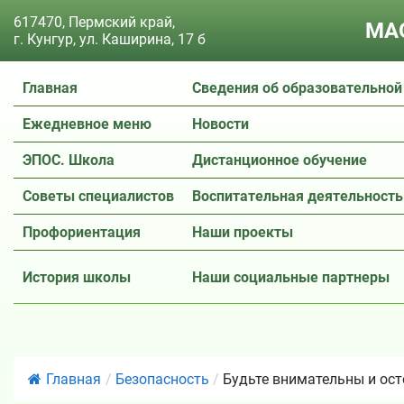
617470, Пермский край,
МАО
г. Кунгур, ул. Каширина, 17 б
Главная
Сведения об образовательной
Ежедневное меню
Новости
ЭПОС. Школа
Дистанционное обучение
Советы специалистов
Воспитательная деятельность
Профориентация
Наши проекты
История школы
Наши социальные партнеры
Главная
/
Безопасность
/
Будьте внимательны и ос