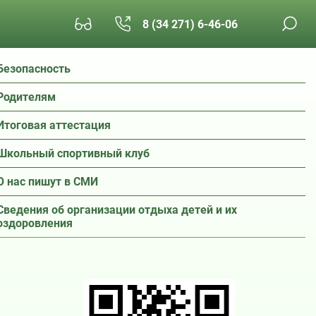
8 (34 271) 6-46-06
Безопасность
Родителям
Итоговая аттестация
Школьный спортивный клуб
О нас пишут в СМИ
Сведения об организации отдыха детей и их
оздоровления