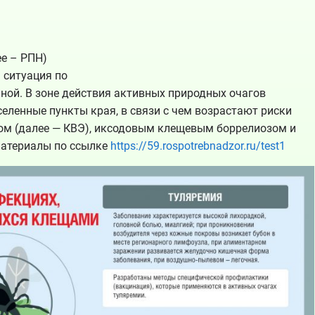
е – РПН)
 ситуация по
ой. В зоне действия активных природных очагов
ленные пункты края, в связи с чем возрастают риски
м (далее — КВЭ), иксодовым клещевым боррелиозом и
Материалы по ссылке
https://59.rospotrebnadzor.ru/test1