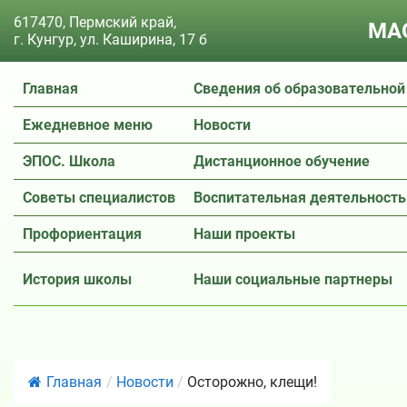
617470, Пермский край,
МАО
г. Кунгур, ул. Каширина, 17 б
Главная
Сведения об образовательной
Ежедневное меню
Новости
ЭПОС. Школа
Дистанционное обучение
Советы специалистов
Воспитательная деятельность
Профориентация
Наши проекты
История школы
Наши социальные партнеры
Главная
/
Новости
/
Осторожно, клещи!