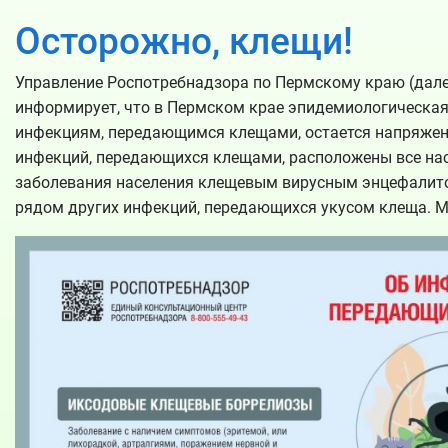
Осторожно, клещи!
Управление Роспотребнадзора по Пермскому краю (дале
информирует, что в Пермском крае эпидемиологическая
инфекциям, передающимся клещами, остается напряженн
инфекций, передающихся клещами, расположены все насе
заболевания населения клещевым вирусным энцефалито
рядом других инфекций, передающихся укусом клеща. 