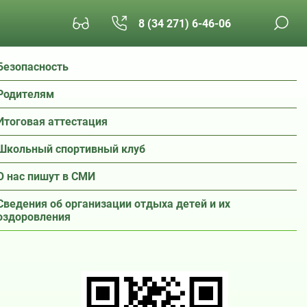
8 (34 271) 6-46-06
Безопасность
Родителям
Итоговая аттестация
Школьный спортивный клуб
О нас пишут в СМИ
Сведения об организации отдыха детей и их
оздоровления