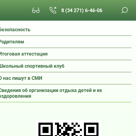
8 (34 271) 6-46-06
Безопасность
Родителям
Итоговая аттестация
Школьный спортивный клуб
О нас пишут в СМИ
Сведения об организации отдыха детей и их
оздоровления