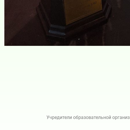
Учредители образовательной организ