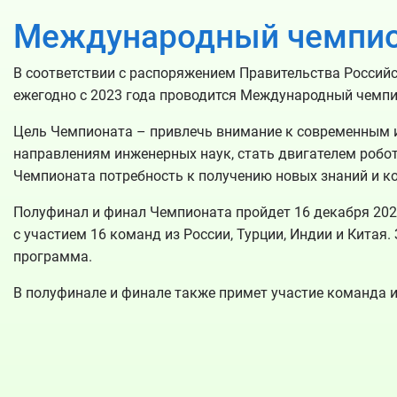
Международный чемпион
В соответствии с распоряжением Правительства Росси
ежегодно с 2023 года проводится Международный чемпи
Цель Чемпионата – привлечь внимание к современным 
направлениям инженерных наук, стать двигателем робо
Чемпионата потребность к получению новых знаний и к
Полуфинал и финал Чемпионата пройдет 16 декабря 2023
с участием 16 команд из России, Турции, Индии и Китая.
программа.
В полуфинале и финале также примет участие команда из