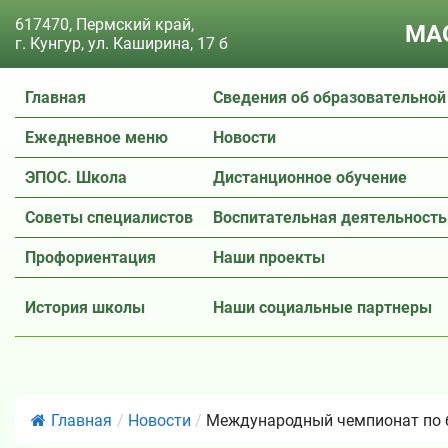
617470, Пермский край,
МАО
г. Кунгур, ул. Каширина, 17 б
Главная
Сведения об образовательной
Ежедневное меню
Новости
ЭПОС. Школа
Дистанционное обучение
Советы специалистов
Воспитательная деятельность
Профориентация
Наши проекты
История школы
Наши социальные партнеры
Главная
/
Новости
/
Международный чемпионат по б