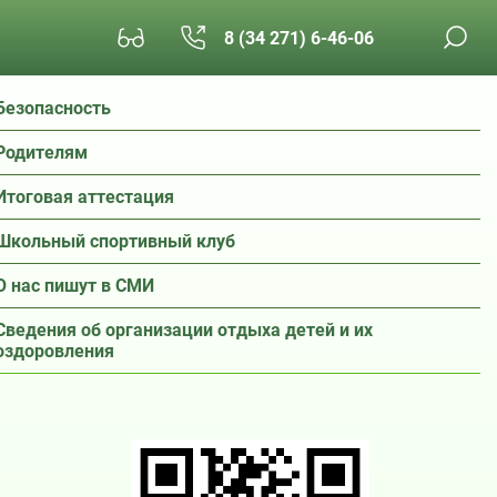
8 (34 271) 6-46-06
Безопасность
Родителям
Итоговая аттестация
Школьный спортивный клуб
О нас пишут в СМИ
Сведения об организации отдыха детей и их
оздоровления