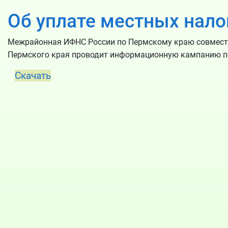
Об уплате местных нало
Межрайонная ИФНС России по Пермскому краю совместн
Пермского края проводит информационную кампанию по
Скачать