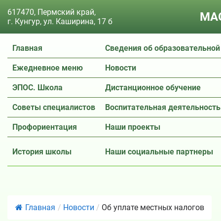
617470, Пермский край,
МАО
г. Кунгур, ул. Каширина, 17 б
Главная
Сведения об образовательной
Ежедневное меню
Новости
ЭПОС. Школа
Дистанционное обучение
Советы специалистов
Воспитательная деятельность
Профориентация
Наши проекты
История школы
Наши социальные партнеры
Главная
/
Новости
/
Об уплате местных налогов