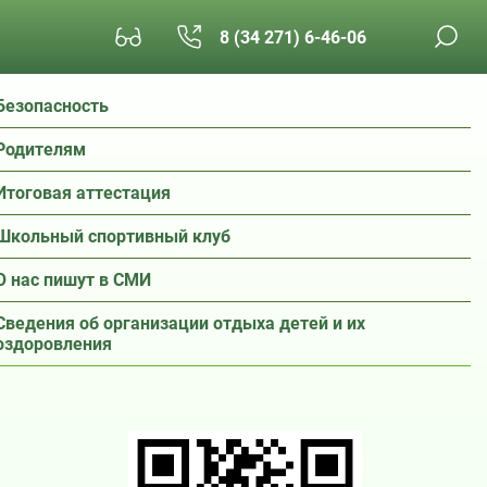
8 (34 271) 6-46-06
Безопасность
Родителям
Итоговая аттестация
Школьный спортивный клуб
О нас пишут в СМИ
Сведения об организации отдыха детей и их
оздоровления