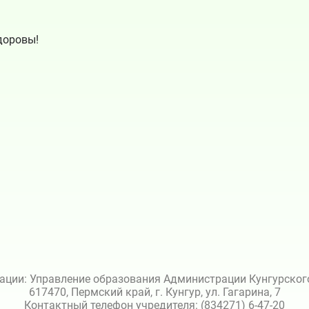
доровы!
ации: Управление образования Администрации Кунгурского 
617470, Пермский край, г. Кунгур, ул. Гагарина, 7
Контактный телефон учредителя: (834271) 6-47-20