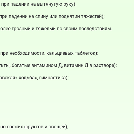
 при падении на вытянутую руку);
ри падении на спину или поднятии тяжестей);
более грозный и тяжелый по своим последствиям.
(при необходимости, кальциевых таблеток);
кты, богатые витамином Д, витамин Д в растворе);
авская» ходьба», гимнастика);
но свежих фруктов и овощей);