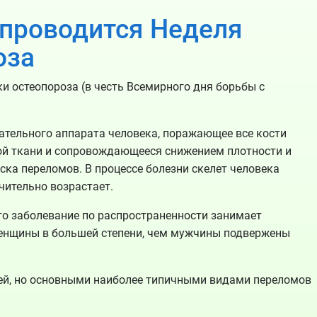
3 проводится Неделя
оза
и остеопороза (в честь Всемирного дня борьбы с
ательного аппарата человека, поражающее все кости
ой ткани и сопровождающееся снижением плотности и
ска переломов. В процессе болезни скелет человека
чительно возрастает.
о заболевание по распространенности занимает
Женщины в большей степени, чем мужчины подвержены
ей, но основными наиболее типичными видами переломов