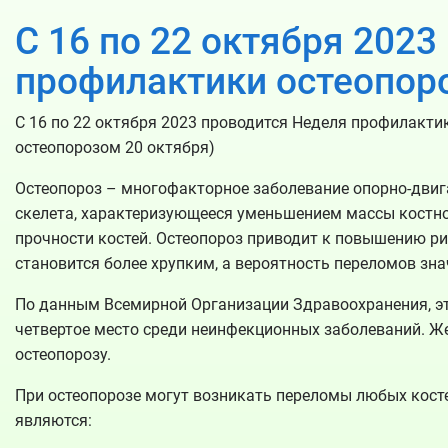
С 16 по 22 октября 202
профилактики остеопор
С 16 по 22 октября 2023 проводится Неделя профилактик
остеопорозом 20 октября)
Остеопороз – многофакторное заболевание опорно-двиг
скелета, характеризующееся уменьшением массы костн
прочности костей. Остеопороз приводит к повышению ри
становится более хрупким, а вероятность переломов зна
По данным Всемирной Организации Здравоохранения, эт
четвертое место среди неинфекционных заболеваний. 
остеопорозу.
При остеопорозе могут возникать переломы любых кост
являются: