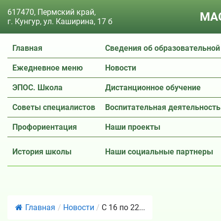
617470, Пермский край,
МАО
г. Кунгур, ул. Каширина, 17 б
Главная
Сведения об образовательной
Ежедневное меню
Новости
ЭПОС. Школа
Дистанционное обучение
Советы специалистов
Воспитательная деятельность
Профориентация
Наши проекты
История школы
Наши социальные партнеры
Главная
/
Новости
/
С 16 по 22...