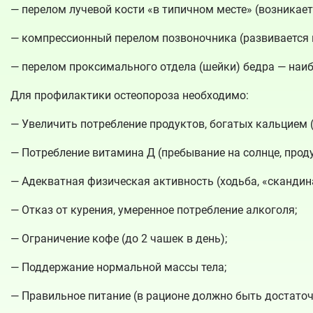
— перелом лучевой кости «в типичном месте» (возникает
— компрессионный перелом позвоночника (развивается п
— перелом проксимального отдела (шейки) бедра — наи
Для профилактики остеопороза необходимо:
— Увеличить потребление продуктов, богатых кальцием 
— Потребление витамина Д (пребывание на солнце, проду
— Адекватная физическая активность (ходьба, «скандин
— Отказ от курения, умеренное потребление алкоголя;
— Ограничение кофе (до 2 чашек в день);
— Поддержание нормальной массы тела;
— Правильное питание (в рационе должно быть достаточ