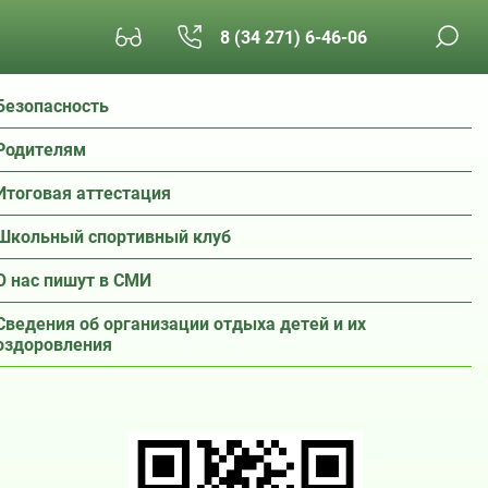
8 (34 271) 6-46-06
Безопасность
Родителям
Итоговая аттестация
Школьный спортивный клуб
О нас пишут в СМИ
Сведения об организации отдыха детей и их
оздоровления