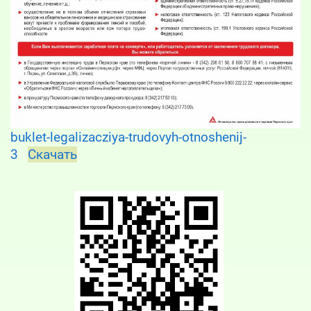
buklet-legalizacziya-trudovyh-otnoshenij-
3
Скачать