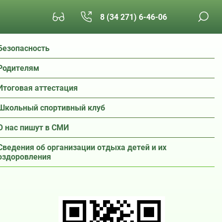
8 (34 271) 6-46-06
Безопасность
Родителям
Итоговая аттестация
Школьный спортивный клуб
О нас пишут в СМИ
Сведения об организации отдыха детей и их
оздоровления