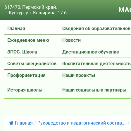
617470, Пермский край,
МАО
г. Кунгур, ул. Каширина, 17 б
Главная
Сведения об образовательной
Ежедневное меню
Новости
ЭПОС. Школа
Дистанционное обучение
Советы специалистов
Воспитательная деятельность
Профориентация
Наши проекты
История школы
Наши социальные партнеры
Главная
/
Руководство и педагогический состав....
/