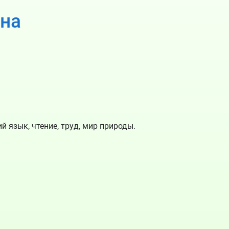
на
 язык, чтение, труд, мир природы.