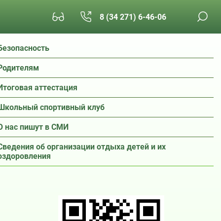
8 (34 271) 6-46-06
Безопасность
Родителям
Итоговая аттестация
Школьный спортивный клуб
О нас пишут в СМИ
Сведения об организации отдыха детей и их
оздоровления