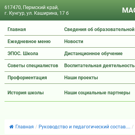
617470, Пермский край,
МАО
г. Кунгур, ул. Каширина, 17 б
Главная
Сведения об образовательной
Ежедневное меню
Новости
ЭПОС. Школа
Дистанционное обучение
Советы специалистов
Воспитательная деятельность
Профориентация
Наши проекты
История школы
Наши социальные партнеры
Главная
/
Руководство и педагогический состав....
/