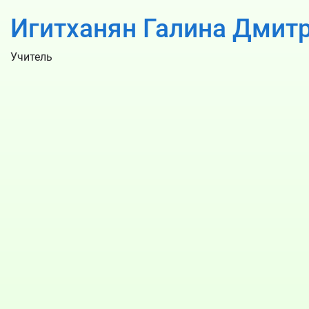
Игитханян Галина Дмит
Учитель