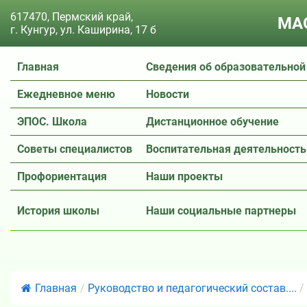
617470, Пермский край,
МАО
г. Кунгур, ул. Каширина, 17 б
Главная
Сведения об образовательной
Ежедневное меню
Новости
ЭПОС. Школа
Дистанционное обучение
Советы специалистов
Воспитательная деятельность
Профориентация
Наши проекты
История школы
Наши социальные партнеры
Главная
/
Руководство и педагогический состав....
/