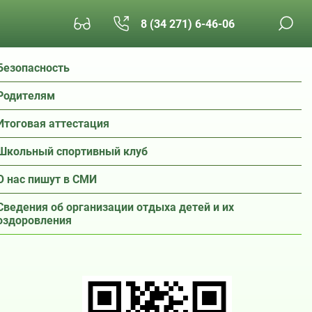
8 (34 271) 6-46-06
Безопасность
Родителям
Итоговая аттестация
Школьный спортивный клуб
О нас пишут в СМИ
Сведения об организации отдыха детей и их
оздоровления