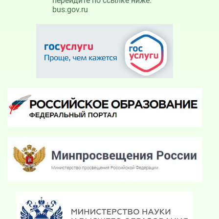
перейдите по ссылке ниже.
bus.gov.ru