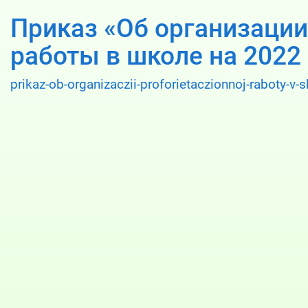
Приказ «Об организаци
работы в школе на 2022
prikaz-ob-organizaczii-proforietaczionnoj-raboty-v