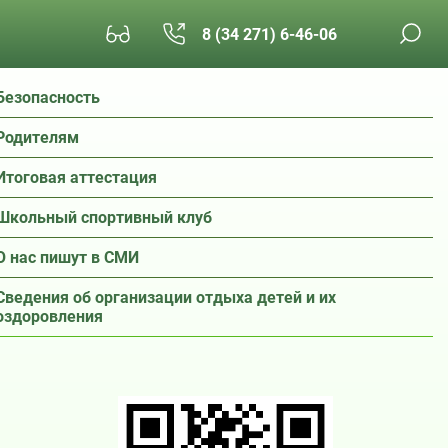
8 (34 271) 6-46-06
Безопасность
Родителям
Итоговая аттестация
Школьный спортивный клуб
О нас пишут в СМИ
Сведения об организации отдыха детей и их
оздоровления