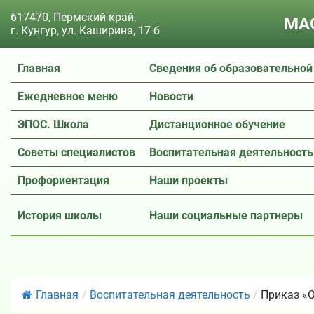
617470, Пермский край,
МАО
г. Кунгур, ул. Каширина, 17 б
Главная
Сведения об образовательной
Ежедневное меню
Новости
ЭПОС. Школа
Дистанционное обучение
Советы специалистов
Воспитательная деятельность
Профориентация
Наши проекты
История школы
Наши социальные партнеры
Главная
/
Воспитательная деятельность
/
Приказ «О