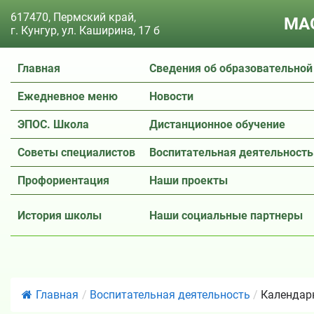
617470, Пермский край,
МАО
г. Кунгур, ул. Каширина, 17 б
Главная
Сведения об образовательной
Ежедневное меню
Новости
ЭПОС. Школа
Дистанционное обучение
Советы специалистов
Воспитательная деятельность
Профориентация
Наши проекты
История школы
Наши социальные партнеры
Главная
/
Воспитательная деятельность
/
Календарн