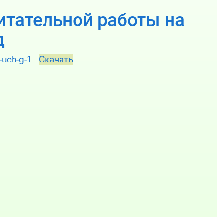
итательной работы на
д
-uch-g-1
Скачать