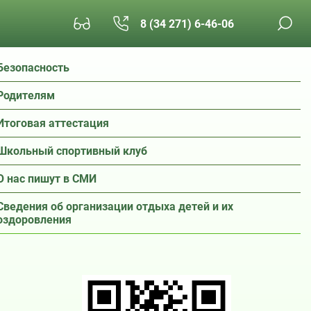
8 (34 271) 6-46-06
Безопасность
Родителям
Итоговая аттестация
Школьный спортивный клуб
О нас пишут в СМИ
Сведения об организации отдыха детей и их
оздоровления